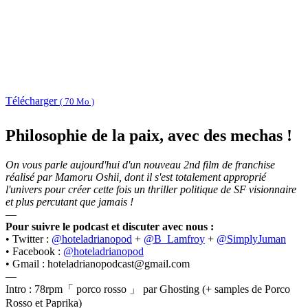
Télécharger
( 70 Mo )
Philosophie de la paix, avec des mechas !
On vous parle aujourd'hui d'un nouveau 2nd film de franchise
réalisé par Mamoru Oshii, dont il s'est totalement approprié
l'univers pour créer cette fois un thriller politique de SF visionnaire
et plus percutant que jamais !
—
Pour suivre le podcast et discuter avec nous :
• Twitter :
@hoteladrianopod
+
@B_Lamfroy
+
@SimplyJuman
• Facebook :
@hoteladrianopod
• Gmail : hoteladrianopodcast@gmail.com
—
Intro : 78rpm「 porco rosso 」 par Ghosting (+ samples de Porco
Rosso et Paprika)