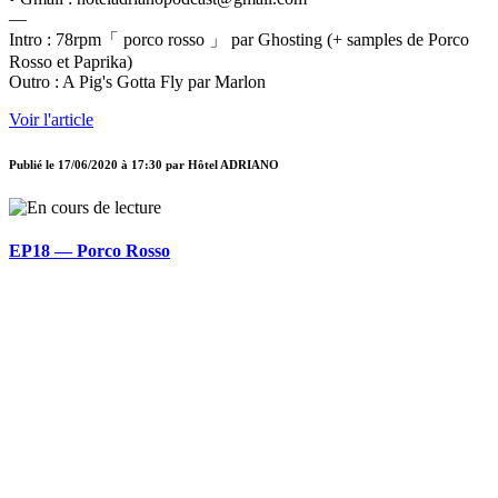
—
Intro : 78rpm「 porco rosso 」 par Ghosting (+ samples de Porco
Rosso et Paprika)
Outro : A Pig's Gotta Fly par Marlon
Voir l'article
Publié le
17/06/2020 à 17:30
par
Hôtel ADRIANO
EP18 — Porco Rosso