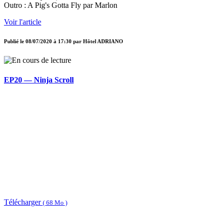
Outro : A Pig's Gotta Fly par Marlon
Voir l'article
Publié le
08/07/2020 à 17:30
par
Hôtel ADRIANO
EP20 — Ninja Scroll
Télécharger
( 68 Mo )