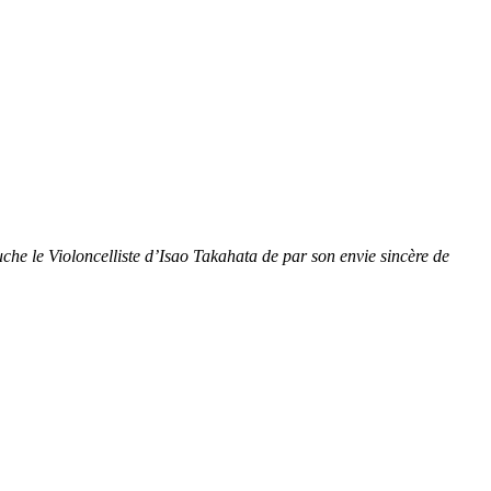
che le Violoncelliste d’Isao Takahata de par son envie sincère de