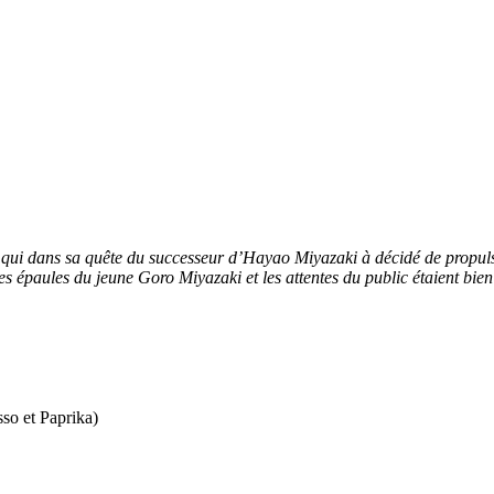
i, qui dans sa quête du successeur d’Hayao Miyazaki à décidé de propu
les épaules du jeune Goro Miyazaki et les attentes du public étaient bie
so et Paprika)