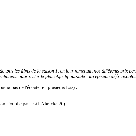
us les films de la saison 1, en leur remettant nos différents prix per
entiments pour rester le plus objectif possible ; un épisode déjà inconto
oudra pas de l'écouter en plusieurs fois) :
(on n'oublie pas le #HAbracket20)