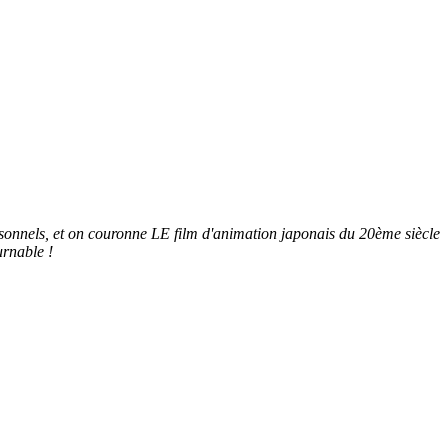
sonnels, et on couronne LE film d'animation japonais du 20ème siècle
urnable !